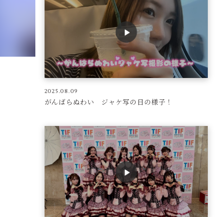
2025.08.09
がんばらぬわい ジャケ写の日の様子！