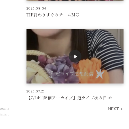
2025.08.04
TIF終わりすぐのチームM♡
2025.07.25
【7/14生配信アーカイブ】冠ライブ次の日︎︎◝✩
Rooms
NEXT
us.inc