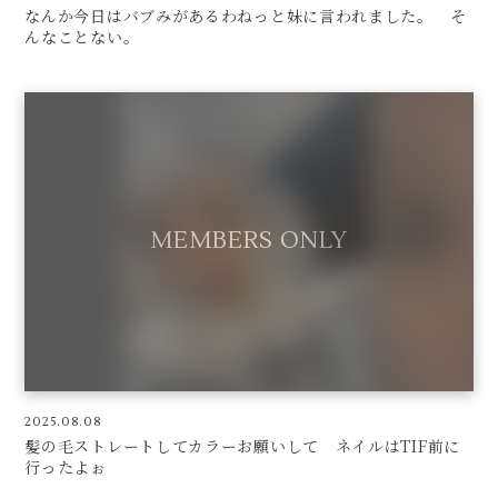
なんか今日はバブみがあるわねっと妹に言われました。 そ
んなことない。
2025.08.08
髪の毛ストレートしてカラーお願いして ネイルはTIF前に
行ったよぉ