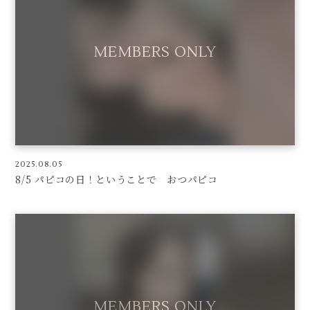
2025.08.05
8/5 パピコの日！ということで おつパピコ