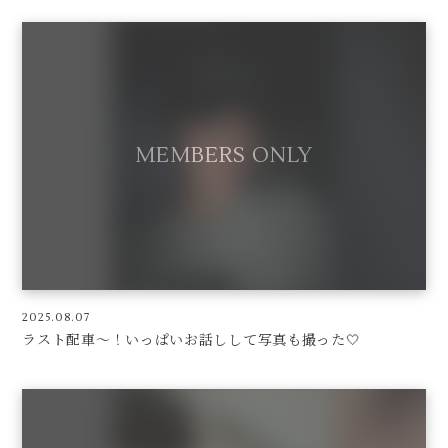
2025.08.07
ラスト配車〜！いっぱいお話しして写真も撮った🤍